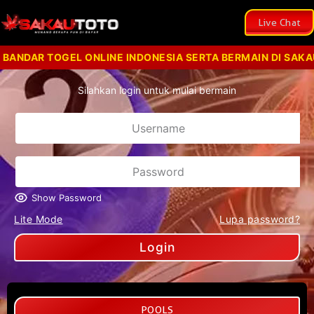
Live Chat
NDAR TOGEL ONLINE INDONESIA SERTA BERMAIN DI SAKAUT
Silahkan login untuk mulai bermain
Show Password
Lite Mode
Lupa password?
Login
POOLS