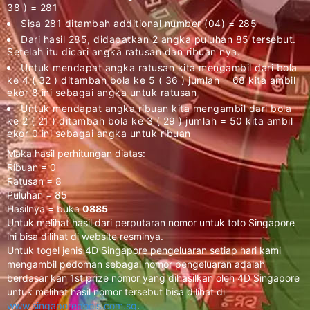
38 ) = 281
Sisa 281 ditambah additional number (04) = 285
Dari hasil 285, didapatkan 2 angka puluhan 85 tersebut.
Setelah itu dicari angka ratusan dan ribuan nya.
Untuk mendapat angka ratusan kita mengambil dari bola
ke 4 ( 32 ) ditambah bola ke 5 ( 36 ) jumlah = 68 kita ambil
ekor 8 ini sebagai angka untuk ratusan
Untuk mendapat angka ribuan kita mengambil dari bola
ke 2 ( 21 ) ditambah bola ke 3 ( 29 ) jumlah = 50 kita ambil
ekor 0 ini sebagai angka untuk ribuan
Maka hasil perhitungan diatas:
Ribuan = 0
Ratusan = 8
Puluhan = 85
Hasilnya = buka
0885
Untuk melihat hasil dari perputaran nomor untuk toto Singapore
ini bisa dilihat di website resminya.
Untuk togel jenis 4D Singapore pengeluaran setiap hari kami
mengambil pedoman sebagai nomor pengeluaran adalah
berdasar kan 1st prize nomor yang dihasilkan oleh 4D Singapore
untuk melihat hasil nomor tersebut bisa dilihat di
www.singaporepools.com.sg
.